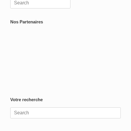
Search
for:
Nos Partenaires
Votre recherche
Search
for: