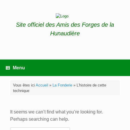
Skip
to
content
Site officiel des Amis des Forges de la
Hunaudière
Menu
Vous êtes ici
Accueil
»
La Fonderie
»
L'histoire de cette
technique
It seems we can’t find what you’re looking for.
Perhaps searching can help.