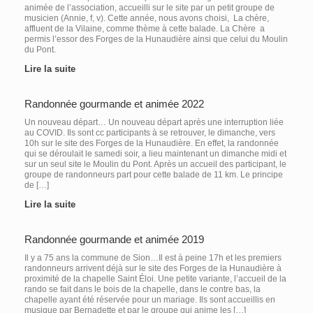
animée de l’association, accueilli sur le site par un petit groupe de
musicien (Annie, f, v). Cette année, nous avons choisi, La chère,
affluent de la Vilaine, comme thème à cette balade. La Chère a
permis l’essor des Forges de la Hunaudière ainsi que celui du Moulin
du Pont.
Lire la suite
Randonnée gourmande et animée 2022
Un nouveau départ… Un nouveau départ après une interruption liée
au COVID. Ils sont cc participants à se retrouver, le dimanche, vers
10h sur le site des Forges de la Hunaudière. En effet, la randonnée
qui se déroulait le samedi soir, a lieu maintenant un dimanche midi et
sur un seul site le Moulin du Pont. Après un accueil des participant, le
groupe de randonneurs part pour cette balade de 11 km. Le principe
de […]
Lire la suite
Randonnée gourmande et animée 2019
Il y a 75 ans la commune de Sion…Il est à peine 17h et les premiers
randonneurs arrivent déjà sur le site des Forges de la Hunaudière à
proximité de la chapelle Saint Éloi. Une petite variante, l’accueil de la
rando se fait dans le bois de la chapelle, dans le contre bas, la
chapelle ayant été réservée pour un mariage. Ils sont accueillis en
musique par Bernadette et par le groupe qui anime les […]