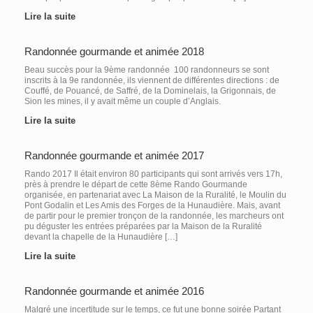
Lire la suite
Randonnée gourmande et animée 2018
Beau succès pour la 9ème randonnée 100 randonneurs se sont
inscrits à la 9e randonnée, ils viennent de différentes directions : de
Couffé, de Pouancé, de Saffré, de la Dominelais, la Grigonnais, de
Sion les mines, il y avait même un couple d’Anglais.
Lire la suite
Randonnée gourmande et animée 2017
Rando 2017 Il était environ 80 participants qui sont arrivés vers 17h,
près à prendre le départ de cette 8ème Rando Gourmande
organisée, en partenariat avec La Maison de la Ruralité, le Moulin du
Pont Godalin et Les Amis des Forges de la Hunaudière. Mais, avant
de partir pour le premier tronçon de la randonnée, les marcheurs ont
pu déguster les entrées préparées par la Maison de la Ruralité
devant la chapelle de la Hunaudière […]
Lire la suite
Randonnée gourmande et animée 2016
Malgré une incertitude sur le temps, ce fut une bonne soirée Partant