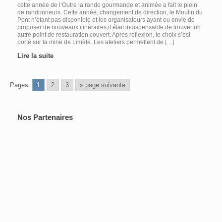
cette année de l’Outre la rando gourmande et animée a fait le plein
de randonneurs. Cette année, changement de direction, le Moulin du
Pont n’étant pas disponible et les organisateurs ayant eu envie de
proposer de nouveaux itinéraires,il était indispensable de trouver un
autre point de restauration couvert. Après réflexion, le choix s’est
porté sur la mine de Limèle. Les ateliers permettent de […]
Lire la suite
Pages:
1
2
3
» page suivante
Nos Partenaires