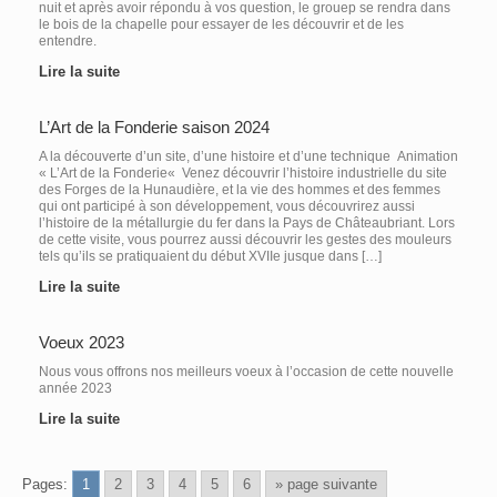
nuit et après avoir répondu à vos question, le grouep se rendra dans
le bois de la chapelle pour essayer de les découvrir et de les
entendre.
Lire la suite
L’Art de la Fonderie saison 2024
A la découverte d’un site, d’une histoire et d’une technique Animation
« L’Art de la Fonderie« Venez découvrir l’histoire industrielle du site
des Forges de la Hunaudière, et la vie des hommes et des femmes
qui ont participé à son développement, vous découvrirez aussi
l’histoire de la métallurgie du fer dans la Pays de Châteaubriant. Lors
de cette visite, vous pourrez aussi découvrir les gestes des mouleurs
tels qu’ils se pratiquaient du début XVIIe jusque dans […]
Lire la suite
Voeux 2023
Nous vous offrons nos meilleurs voeux à l’occasion de cette nouvelle
année 2023
Lire la suite
Pages:
1
2
3
4
5
6
» page suivante