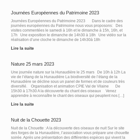
Journées Européennes du Patrimoine 2023
Journées Européennes du Patrimoine 2023 Dans le cadre des
journées européennes du Patrimoine nous vous proposons: Des
visites commentées le samedi à 16h et le dimanche à 15h, 16h, et
17h Une exposition le dimanche de 14h30 à 18h Une vidéo sur la
réalisation d’une cloche le dimanche de 14h30à 18h
Lire la suite
Nature 25 mars 2023
Une journée nature sur la Hunaudière le 25 mars De 10h à 12h La
vie de l’étang de la Hunaudière La biodiversité de l’étang de la
Hunaudière se décline sous un panel de formes et de couleurs très
diversifié. Organisation et animation CPIE Val de Vilaine De
15h30 à 17h30 A la découverte du chant des oiseaux Venez
apprendre à reconnaître le chant des oiseaux qui peuplent nos […]
Lire la suite
Nuit de la Chouette 2023
Nuit de la Chouette : A la découverte des oiseaux de nuit Sur le site
des forges de la Hunaudière, l’association vous prépare une chouette
soirée. Après une présentation des différentes espèces qui vivent la