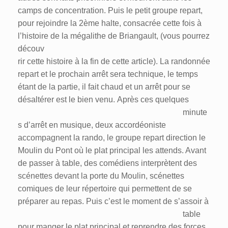
camps de concentration. Puis le petit groupe repart,
pour rejoindre la 2ème halte, consacrée cette fois à
l’histoire de la mégalithe de Briangault,
(vous pourrez
découv
rir cette histoire à la fin de cette article). La randonnée
repart et le prochain arrêt sera technique, le temps
étant de la partie, il fait chaud et un arrêt pour se
désaltérer est le bien venu.
Après ces quelques
minute
s d’arrêt en musique, deux accordéoniste
accompagnent la rando, le groupe repart direction le
Moulin du Pont où le plat principal les attends. Avant
de passer à table, des comédiens interprètent des
scénettes devant la porte du Moulin, scénettes
comiques de leur répertoire qui permettent de se
préparer au repas.
Puis c’est le moment de s’assoir à
table
pour manger le plat principal et reprendre des forces