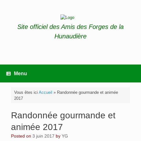
Skip
to
content
Site officiel des Amis des Forges de la
Hunaudière
Menu
Vous êtes ici
Accueil
»
Randonnée gourmande et animée
2017
Randonnée gourmande et
animée 2017
Posted on
3 juin 2017
by
YG