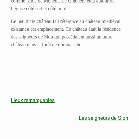
comme Mme de Méneuf. Le cimetière était autour de
l’église côté sud et côté nord.
Le lieu dit le château fait référence au château miédiéval
existant à cet emplacement. Ce château était la résidence
des seigneurs de Sion qui possédaient aussi un autre
château dans la forêt de domnaische.
Lieux remarquables
Les seigneurs de Sion