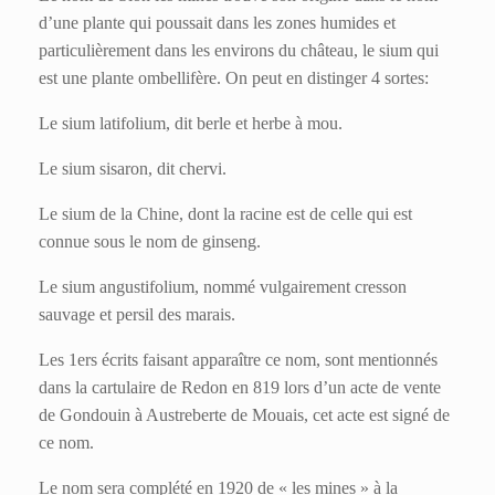
d’une plante qui poussait dans les zones humides et
particulièrement dans les environs du château, le sium qui
est une plante ombellifère. On peut en distinger 4 sortes:
Le sium latifolium, dit berle et herbe à mou.
Le sium sisaron, dit chervi.
Le sium de la Chine, dont la racine est de celle qui est
connue sous le nom de ginseng.
Le sium angustifolium, nommé vulgairement cresson
sauvage et persil des marais.
Les 1ers écrits faisant apparaître ce nom, sont mentionnés
dans la cartulaire de Redon en 819 lors d’un acte de vente
de Gondouin à Austreberte de Mouais, cet acte est signé de
ce nom.
Le nom sera complété en 1920 de « les mines » à la