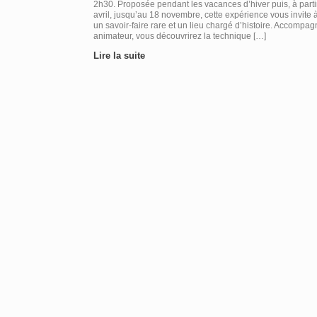
2h30. Proposée pendant les vacances d’hiver puis, à parti
avril, jusqu’au 18 novembre, cette expérience vous invite 
un savoir-faire rare et un lieu chargé d’histoire. Accompa
animateur, vous découvrirez la technique […]
Lire la suite