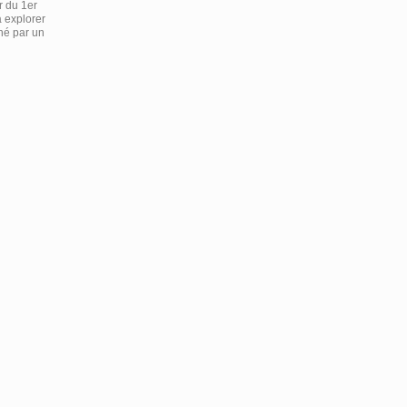
r du 1er
à explorer
gné par un