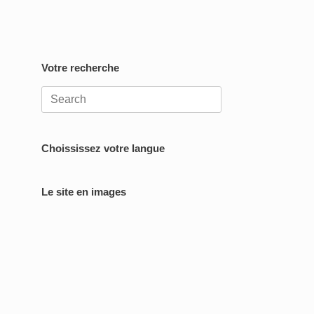
Votre recherche
Search
for:
Choississez votre langue
Le site en images