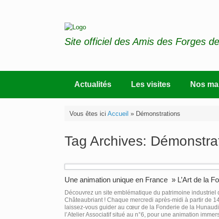
Skip
to
content
Site officiel des Amis des Forges d
Actualités
Les visites
Nos man
Vous êtes ici
Accueil
»
Démonstrations
Tag Archives:
Démonstra
Une animation unique en France » L’Art de la Fo
Découvrez un site emblématique du patrimoine industriel 
Châteaubriant ! Chaque mercredi après-midi à partir de 1
laissez-vous guider au cœur de la Fonderie de la Hunaudi
l’Atelier Associatif situé au n°6, pour une animation immer