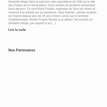
Nouvelle étape dans le parcours des expositions de l’été sur le site
des Forges de la Hunaudière. Deux artistes du territoire présentent
leurs œuvres. Ce sont René Fraslin, originaire de Sion les mines et
revenue à la retraite sur sa commune. Gary Harmer , peintre anglais,
en France depuis plus de 35 ans et bien connu sur le territoire
Castelbriantais. Renée Fraslin Renée a su utiliser l’art comme un
véritable refuge, par rapport à sa […]
Lire la suite
Nos Partenaires