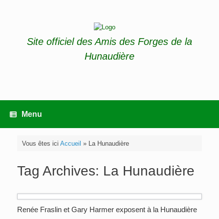
Skip
to
content
Site officiel des Amis des Forges de la
Hunaudière
Menu
Vous êtes ici
Accueil
»
La Hunaudière
Tag Archives:
La Hunaudière
Renée Fraslin et Gary Harmer exposent à la Hunaudière