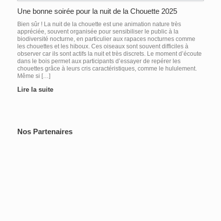
Une bonne soirée pour la nuit de la Chouette 2025
Bien sûr ! La nuit de la chouette est une animation nature très
appréciée, souvent organisée pour sensibiliser le public à la
biodiversité nocturne, en particulier aux rapaces nocturnes comme
les chouettes et les hiboux. Ces oiseaux sont souvent difficiles à
observer car ils sont actifs la nuit et très discrets. Le moment d’écoute
dans le bois permet aux participants d’essayer de repérer les
chouettes grâce à leurs cris caractéristiques, comme le hululement.
Même si […]
Lire la suite
Nos Partenaires