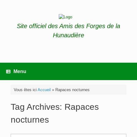
Skip
to
content
Site officiel des Amis des Forges de la
Hunaudière
Menu
Vous êtes ici
Accueil
»
Rapaces nocturnes
Tag Archives:
Rapaces
nocturnes