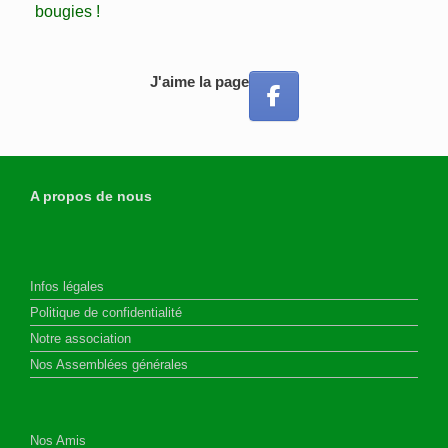
bougies !
J'aime la page
A propos de nous
Infos légales
Politique de confidentialité
Notre association
Nos Assemblées générales
Nos Amis