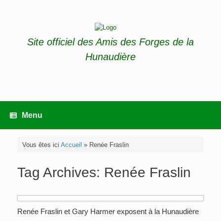
Skip
to
content
Site officiel des Amis des Forges de la
Hunaudière
Menu
Vous êtes ici
Accueil
»
Renée Fraslin
Tag Archives:
Renée Fraslin
Renée Fraslin et Gary Harmer exposent à la Hunaudière