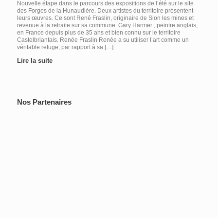
Nouvelle étape dans le parcours des expositions de l’été sur le site
des Forges de la Hunaudière. Deux artistes du territoire présentent
leurs œuvres. Ce sont René Fraslin, originaire de Sion les mines et
revenue à la retraite sur sa commune. Gary Harmer , peintre anglais,
en France depuis plus de 35 ans et bien connu sur le territoire
Castelbriantais. Renée Fraslin Renée a su utiliser l’art comme un
véritable refuge, par rapport à sa […]
Lire la suite
Nos Partenaires