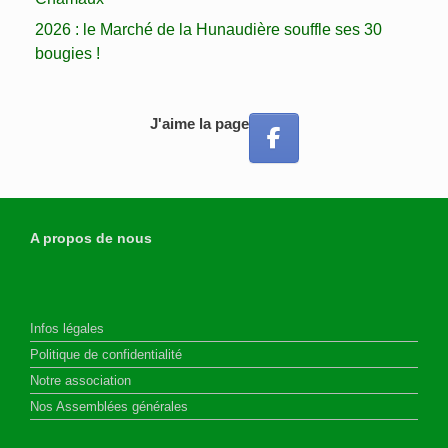
2026 : le Marché de la Hunaudière souffle ses 30
bougies !
J'aime la page
A propos de nous
Infos légales
Politique de confidentialité
Notre association
Nos Assemblées générales