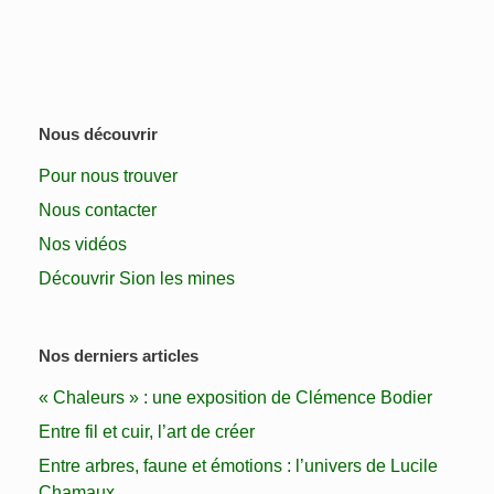
Nous découvrir
Pour nous trouver
Nous contacter
Nos vidéos
Découvrir Sion les mines
Nos derniers articles
« Chaleurs » : une exposition de Clémence Bodier
Entre fil et cuir, l’art de créer
Entre arbres, faune et émotions : l’univers de Lucile
Chamaux